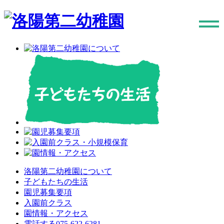
洛陽第二幼稚園について
子どもたちの生活
園児募集要項
入園前クラス
園情報・アクセス
電話する075-622-6281